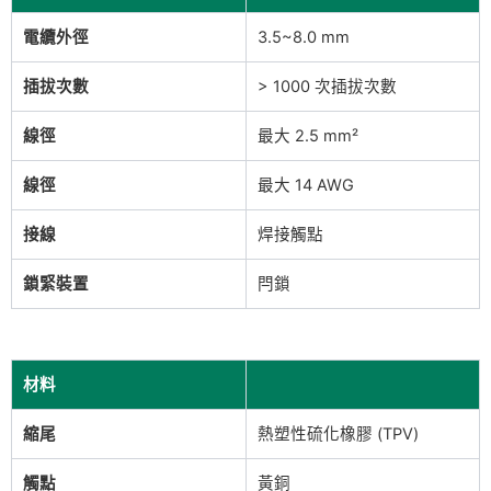
電纜外徑
3.5~8.0 mm
插拔次數
> 1000 次插拔次數
線徑
最大 2.5 mm²
線徑
最大 14 AWG
接線
焊接觸點
鎖緊裝置
閂鎖
材料
縮尾
熱塑性硫化橡膠 (TPV)
觸點
黃銅