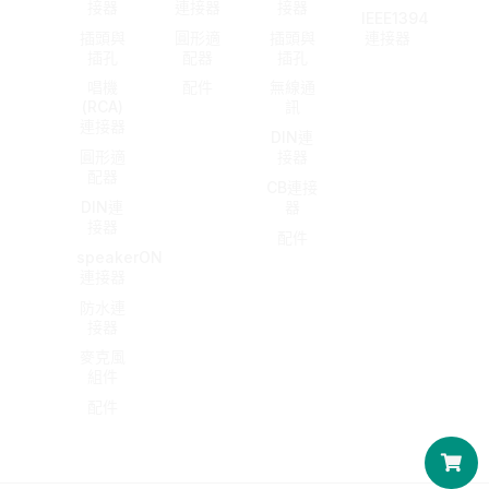
接器
連接器
接器
IEEE1394
插頭與
圓形適
插頭與
連接器
插孔
配器
插孔
唱機
配件
無線通
(RCA)
訊
連接器
DIN連
圓形適
接器
配器
CB連接
DIN連
器
接器
配件
speakerON
連接器
防水連
接器
麥克風
組件
配件
購
物