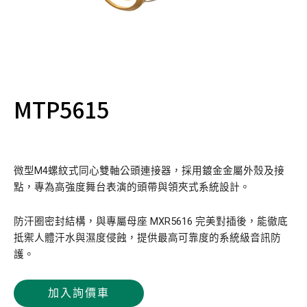
MTP5615
微型M4螺紋式同心雙軸公頭連接器，採用鍍金金屬外殼及接
點，專為高強度舞台表演的頭帶與領夾式系統設計。
防汗圈密封結構，與專屬母座 MXR5616 完美對插後，能徹底
抵禦人體汗水與濕度侵蝕，提供最高可靠度的系統級音訊防
護。
加入詢價車