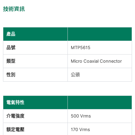
技術資訊
產品
品號
MTP5615
類型
Micro Coaxial Connector
性別
公頭
電氣特性
介電強度
500 Vrms
額定電壓
170 Vrms