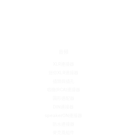
音頻
XLR連接器
迷你XLR連接器
插頭與插孔
唱機(RCA)連接器
圓形適配器
DIN連接器
speakerON連接器
防水連接器
麥克風組件