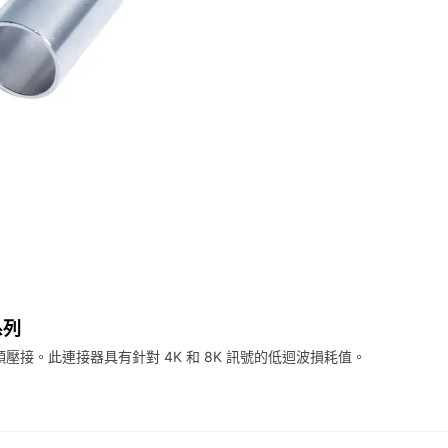
系列
插頭壓接。此連接器具有針對 4K 和 8K 訊號的低迴波損耗值。