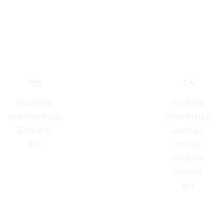
視頻
工業
BNC連接器
XLR連接器
唱機(RCA)連接器
迷你XLR連接器
圓形適配器
插頭與插孔
配件
無線通訊
DIN連接器
CB連接器
配件