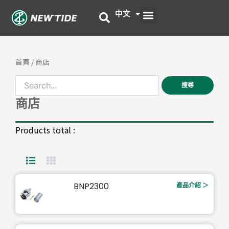
跳
選
中文
English
至
主
單
要
內
首頁
/ 商店
容
搜尋
商店
Products total :
頁
頁
頁
頁
頁
頁
頁
頁
頁
頁
頁
頁
頁
頁
頁
頁
頁
頁
頁
頁
頁
頁
頁
頁
頁
頁
頁
頁
頁
頁
頁
頁
頁
頁
頁
頁
頁
頁
頁
頁
頁
頁
頁
頁
頁
頁
頁
頁
頁
BNP2300
產品介紹 ＞
面
面
面
面
面
面
面
面
面
面
面
面
面
面
面
面
面
面
面
面
面
面
面
面
面
面
面
面
面
面
面
面
面
面
面
面
面
面
面
面
面
面
面
面
面
面
面
面
面