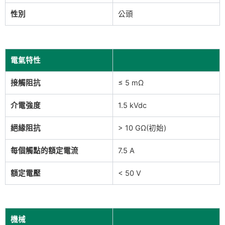
性別
公頭
電氣特性
接觸阻抗
≤ 5 mΩ
介電強度
1.5 kVdc
絕緣阻抗
> 10 GΩ(初始)
每個觸點的額定電流
7.5 A
額定電壓
< 50 V
機械