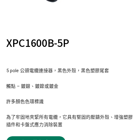
XPC1600B-5P
5 pole 公頭電纜連接器，黑色外殼，黑色塑膠尾套
觸點 – 鍍銀、鍍鎳或鍍金
許多顏色色環標識
為了牢固地夾緊所有電纜，它具有堅固的壓鑄外殼、增強塑膠
插件和卡盤式應力消除裝置