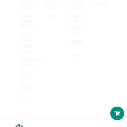
插頭與
圓形適
插頭與
連接器
插孔
配器
插孔
唱機
配件
無線通
(RCA)
訊
連接器
DIN連
圓形適
接器
配器
CB連接
DIN連
器
接器
配件
speakerON
連接器
防水連
接器
麥克風
組件
配件
購
物
籃