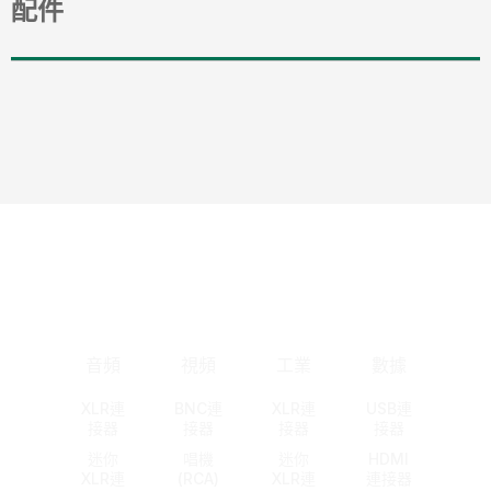
配件
音頻
視頻
工業
數據
XLR連
BNC連
XLR連
USB連
接器
接器
接器
接器
迷你
唱機
迷你
HDMI
XLR連
(RCA)
XLR連
連接器