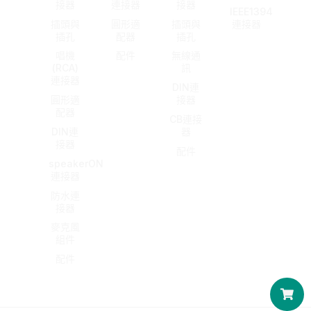
接器
連接器
接器
IEEE1394
插頭與
圓形適
插頭與
連接器
插孔
配器
插孔
唱機
配件
無線通
(RCA)
訊
連接器
DIN連
圓形適
接器
配器
CB連接
DIN連
器
接器
配件
speakerON
連接器
防水連
接器
麥克風
組件
配件
購
物