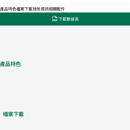
產品特色
檔案下載
技術資訊
相關配件
下載數據表
產品特色
檔案下載