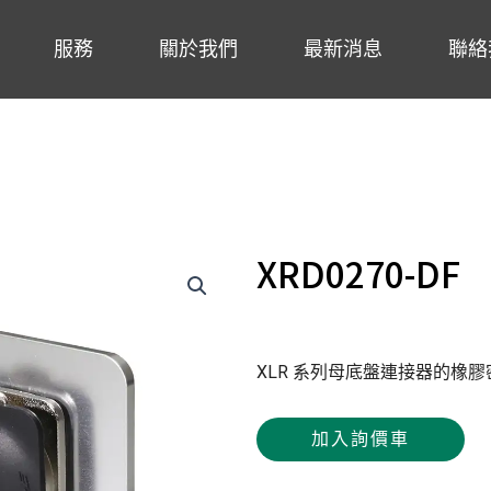
服務
關於我們
最新消息
聯絡
XRD0270-DF
XLR 系列母底盤連接器的橡
加入詢價車