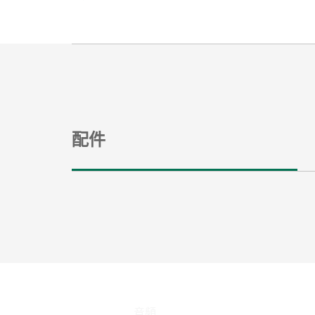
配件
音頻