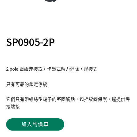
SP0905-2P
2 pole 電纜連接器，卡盤式應力消除，焊接式
具有可靠的鎖定係統
它們具有帶螺絲型端子的堅固觸點，包括絞線保護，還提供焊
接端接
加入詢價車