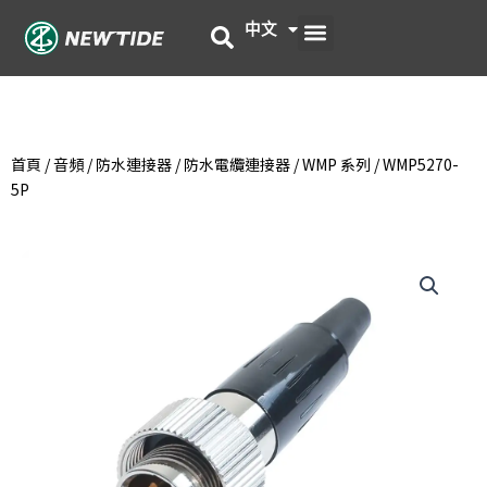
跳
選
中文
English
至
主
單
要
內
容
首頁
/
音頻
/
防水連接器
/
防水電纜連接器
/
WMP 系列
/ WMP5270-
5P