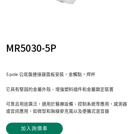
MR5030-5P
5 pole 公底盤連接器面板安裝，金觸點，焊杯
它具有堅固的金屬外殼、增強塑料插件和金屬鎖定裝置
可靠且用途廣泛，適用於醫療設備、控制系統等應用，感測器
或音訊應用，如微型和無線麥克風以及便攜式混音器
加入詢價車