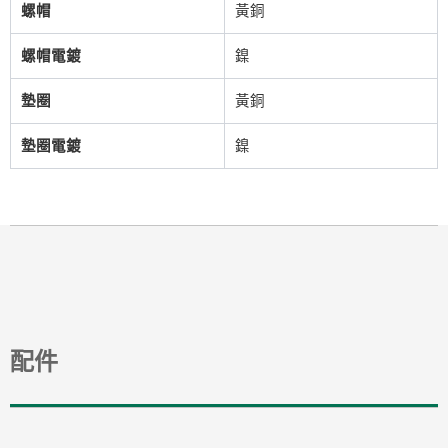
螺帽
黃銅
螺帽電鍍
鎳
墊圈
黃銅
墊圈電鍍
鎳
配件