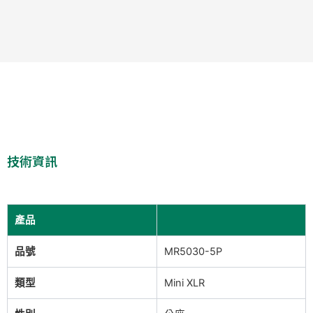
技術資訊
產品
品號
MR5030-5P
類型
Mini XLR