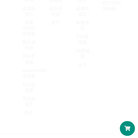
IEEE1394
插頭與
圓形適
插頭與
連接器
插孔
配器
插孔
唱機
配件
無線通
(RCA)
訊
連接器
DIN連
圓形適
接器
配器
CB連接
DIN連
器
接器
配件
speakerON
連接器
防水連
接器
麥克風
組件
配件
購
物