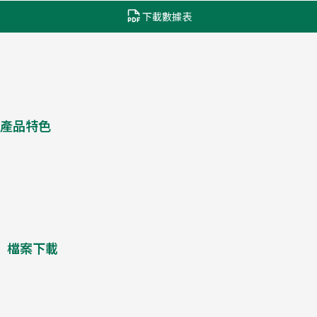
下載數據表
產品特色
檔案下載