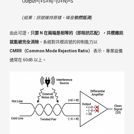
Output=(+S+N)−(0+N)=S
(結果：訊號維持原樣，噪音
依然抵消
)
由此可證，
只要 N 在兩端是相等的（即阻抗匹配），共模雜訊
就能被完全消除
。系統對共模訊號的抑制能力以
CMRR（Common Mode Rejection Ratio）
表示，專業設備
通常在 60dB 以上。