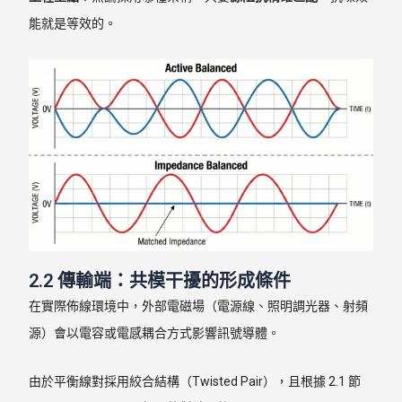
能就是等效的。
2.2 傳輸端：共模干擾的形成條件
在實際佈線環境中，外部電磁場（電源線、照明調光器、射頻
源）會以電容或電感耦合方式影響訊號導體。
由於平衡線對採用絞合結構（Twisted Pair），且根據 2.1 節