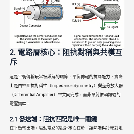
2. 電路層核心：阻抗對稱與共模互
斥
這是平衡傳輸最常被誤解的環節。平衡傳輸的抗噪能力，實際
上是由**阻抗對稱性（Impedance Symmetry）
與
差分放大器
（Differential Amplifier）**共同完成，而非單純依賴訊號的
電壓擺幅。
2.1 發送端：阻抗匹配是唯一關鍵
在平衡輸出端，驅動電路的設計核心在於「讓熱端與冷端對地