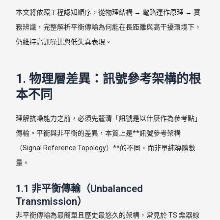
本文將依照工程認知順序，從物理結構 → 電路運作原理 → 實
務辨識，完整解析平衡傳輸為何能在長距離與高干擾環境下，
仍維持高訊噪比與低失真表現。
1. 物理層差異：訊號參考架構的根
本不同
理解抗噪能力之前，必須先釐清「訊號是以什麼作為參考點」
傳輸。平衡與非平衡的差異，本質上是**訊號參考架構
（Signal Reference Topology）**的不同，而非單純導體數
量。
1.1 非平衡傳輸（Unbalanced
Transmission）
非平衡傳輸為最簡單且歷史最悠久的架構，常見於 TS 樂器線