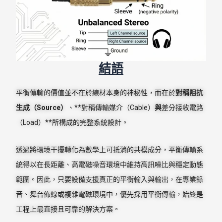
結語
平衡傳輸的價值並不在於線材本身的神秘性，而在於
對稱阻抗
生成（Source）
、**對稱傳輸媒介（Cable）
與
差分接收電路
（Load）**所構成的完整系統設計。
透過將環境干擾轉化為數學上可抵消的共模成分，平衡傳輸系
統得以在長距離、高電磁噪音環境中維持高訊噪比與穩定動態
範圍。因此，只要設備支援真正的平衡輸入與輸出，在專業錄
音、舞台佈線或複雜電磁環境中，優先採用平衡傳輸，始終是
工程上最直接且可靠的解決方案。