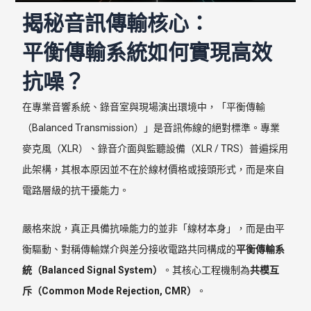
揭秘音訊傳輸核心：
平衡傳輸系統如何實現高效
抗噪？
在專業音響系統、錄音室與現場演出環境中，「平衡傳輸
（Balanced Transmission）」是音訊佈線的絕對標準。專業
麥克風（XLR）、錄音介面與監聽設備（XLR / TRS）普遍採用
此架構，其根本原因並不在於線材價格或接頭形式，而是來自
電路層級的抗干擾能力。
嚴格來說，真正具備抗噪能力的並非「線材本身」，而是由平
衡驅動、對稱傳輸媒介與差分接收電路共同構成的
平衡傳輸系
統（Balanced Signal System）
。其核心工程機制為
共模互
斥（Common Mode Rejection, CMR）
。